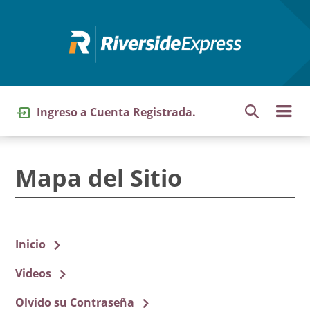
Pasar
al
contenido
principal
Ingreso a Cuenta Registrada.
Mapa del Sitio
Inicio
Videos
Olvido su Contraseña