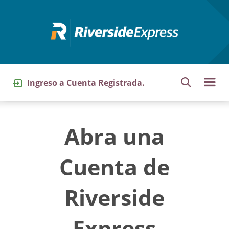
Pasar
al
contenido
principal
Ingreso a Cuenta Registrada.
Abra una
Cuenta de
Riverside
Express